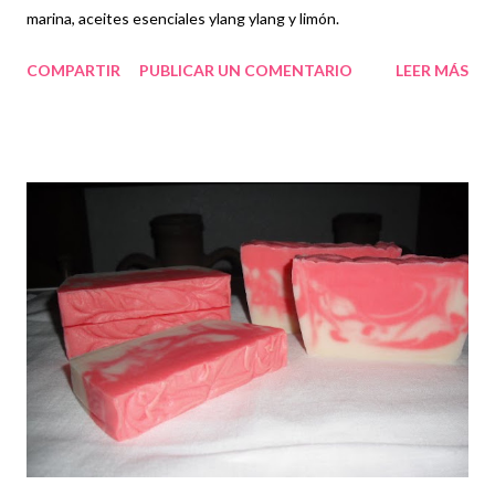
marina, aceites esenciales ylang ylang y limón.
COMPARTIR
PUBLICAR UN COMENTARIO
LEER MÁS