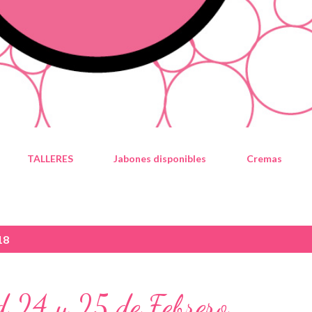
TALLERES
Jabones disponibles
Cremas
18
d 24 y 25 de Febrero