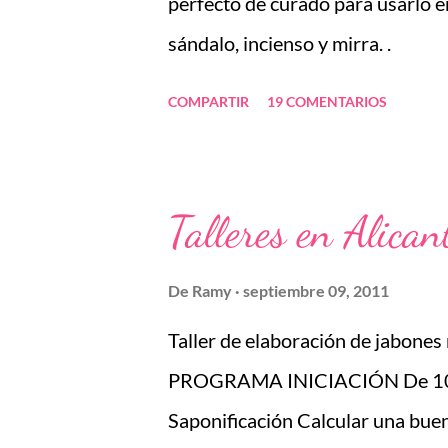
perfecto de curado para usarlo e
sándalo, incienso y mirra. .
COMPARTIR
19 COMENTARIOS
Talleres en Alican
De
Ramy
septiembre 09, 2011
Taller de elaboración de jabones
PROGRAMA INICIACIÓN De 10 a
Saponificación Calcular una buen