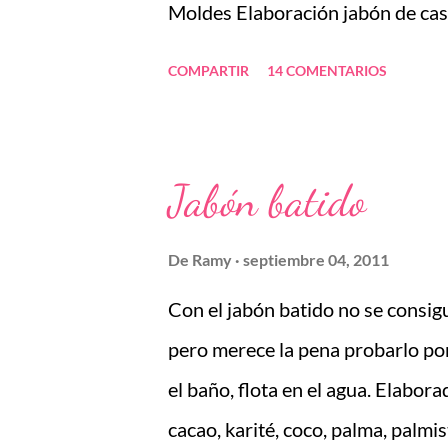
Moldes Elaboración jabón de cast
Elaboración jabón de arcillas El
COMPARTIR
14 COMENTARIOS
aceites esenciales PROGRAMA 
seguridad Calcular una buena re
comentarios Elaboración de vari
Jabón batido
aditivos, colorantes, aceites esen
con toda la información, los jab
De
Ramy
septiembre 04, 2011
correspondientes y algún regalit
Con el jabón batido no se consigu
interesadas en este taller, pu
pero merece la pena probarlo po
ESTÉTICA L'ESSÈNCIA DE HEBE. C
el baño, flota en el agua. Elabo
965062500 info@lessenciadeheb
cacao, karité, coco, palma, palmi