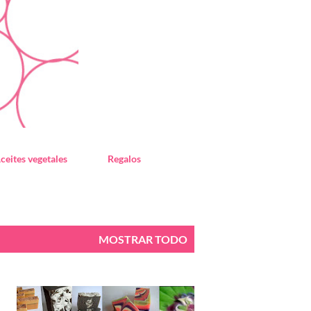
ceites vegetales
Regalos
MOSTRAR TODO