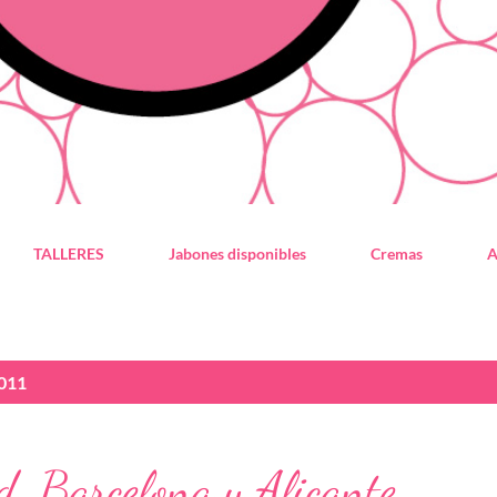
TALLERES
Jabones disponibles
Cremas
A
2011
d, Barcelona y Alicante