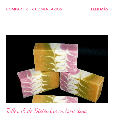
COMPARTIR
6 COMENTARIOS
LEER MÁS
Taller 15 de Diciembre en Barcelona