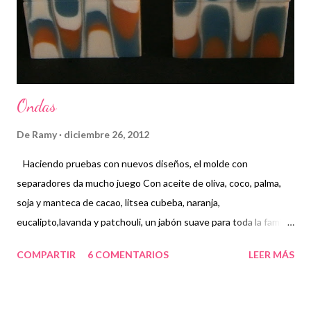
Ondas
De
Ramy
diciembre 26, 2012
Haciendo pruebas con nuevos diseños, el molde con
separadores da mucho juego Con aceite de oliva, coco, palma,
soja y manteca de cacao, litsea cubeba, naranja,
eucalipto,lavanda y patchouli, un jabón suave para toda la familia
COMPARTIR
6 COMENTARIOS
LEER MÁS