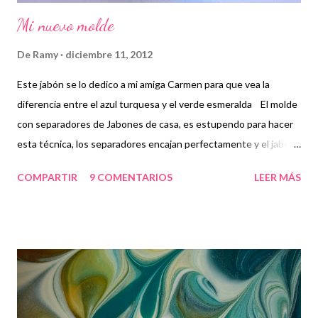
Mi nuevo molde
De
Ramy
diciembre 11, 2012
Este jabón se lo dedico a mi amiga Carmen para que vea la
diferencia entre el azul turquesa y el verde esmeralda El molde
con separadores de Jabones de casa, es estupendo para hacer
esta técnica, los separadores encajan perfectamente y el jabón
no se mueve Si queréis conseguir estos moldes, contactar con
COMPARTIR
9 COMENTARIOS
LEER MÁS
Maku de Jabones de casa