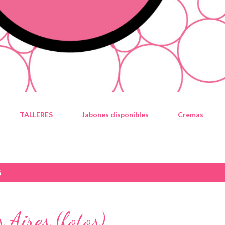
TALLERES
Jabones disponibles
Cremas
6
 Aires (fotos)