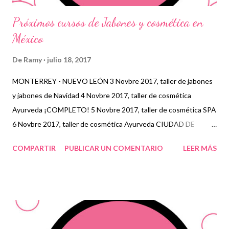
Próximos cursos de Jabones y cosmética en
México
De
Ramy
julio 18, 2017
MONTERREY - NUEVO LEÓN 3 Novbre 2017, taller de jabones
y jabones de Navidad 4 Novbre 2017, taller de cosmética
Ayurveda ¡COMPLETO! 5 Novbre 2017, taller de cosmética SPA
6 Novbre 2017, taller de cosmética Ayurveda CIUDAD DE
MÉXICO 10 Novbre 2017, taller de jabones Terapéuticos 11
COMPARTIR
PUBLICAR UN COMENTARIO
LEER MÁS
Novbre 2017, taller de jabones avanzado, técnicas 12 Novbre
2017, taller de Cosmética Información y reserva de lugar:
ramysanchez@gmail.com Whatsapp: +34 656675415