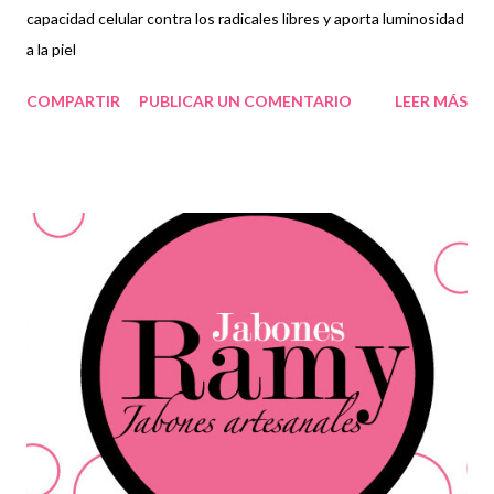
capacidad celular contra los radicales libres y aporta luminosidad
a la piel
COMPARTIR
PUBLICAR UN COMENTARIO
LEER MÁS