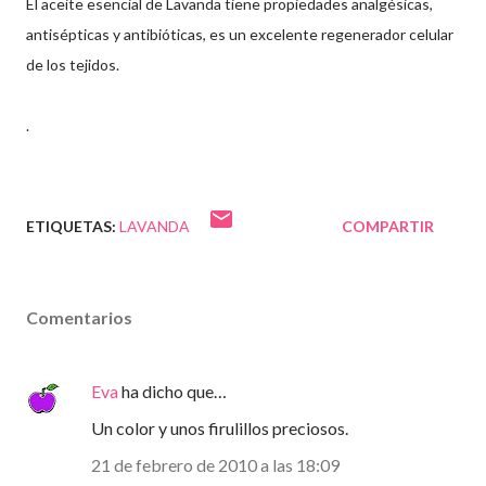
El aceite esencial de Lavanda tiene propiedades analgésicas,
antisépticas y antibióticas, es un excelente regenerador celular
de los tejidos.
.
ETIQUETAS:
LAVANDA
COMPARTIR
Comentarios
Eva
ha dicho que…
Un color y unos firulillos preciosos.
21 de febrero de 2010 a las 18:09