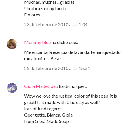
Muchas, muchas....gracias
Un abrazo muy fuerte...
Dolores
23 de febrero de 2010 a las 1:04
Mommy blue
ha dicho que…
Me encanta la esencia de lavanda.Te han quedado
muy bonitos. Besos.
25 de febrero de 2010 a las 15:51
Gioia Made Soap
ha dicho que…
Wow we love the rustical color of this soap, it is
great! Is it made with blue clay as well?
lots of kind regards
Georgette, Bianca, Gioia
from Gioia Made Soap