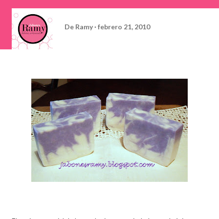
De
Ramy
febrero 21, 2010