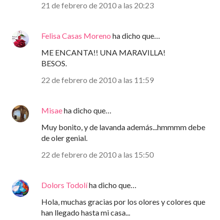
21 de febrero de 2010 a las 20:23
Felisa Casas Moreno
ha dicho que…
ME ENCANTA!! UNA MARAVILLA!
BESOS.
22 de febrero de 2010 a las 11:59
Misae
ha dicho que…
Muy bonito, y de lavanda además...hmmmm debe
de oler genial.
22 de febrero de 2010 a las 15:50
Dolors Todolí
ha dicho que…
Hola, muchas gracias por los olores y colores que
han llegado hasta mi casa...