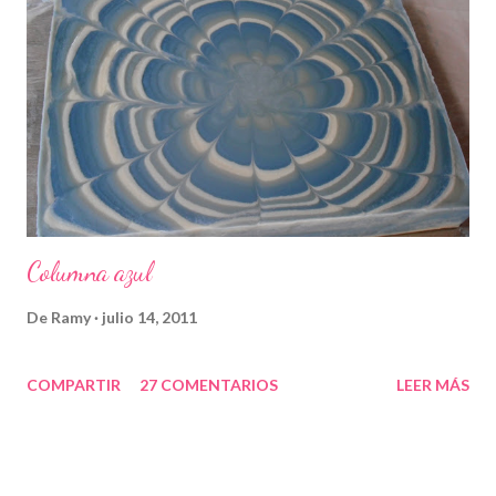
Columna azul
De
Ramy
julio 14, 2011
COMPARTIR
27 COMENTARIOS
LEER MÁS