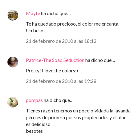
Mayte
ha dicho que…
Te ha quedado precioso, el color me encanta.
Un beso
21 de febrero de 2010 a las 18:12
Patrice-The Soap Seduction
ha dicho que…
Pretty! I love the colors:)
21 de febrero de 2010 a las 19:28
pompas
ha dicho que…
Tienes razón tenemos un poco olvidada la lavanda
pero es de primera por sus propiedades y el olor
es delicioso
besotes