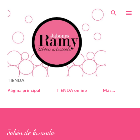
Ir al contenido principal
TIENDA
Página principal
TIENDA online
Más…
Jabón de lavanda