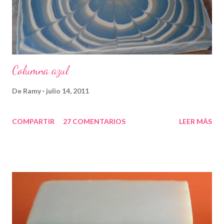
Columna azul
De
Ramy
julio 14, 2011
COMPARTIR
27 COMENTARIOS
LEER MÁS