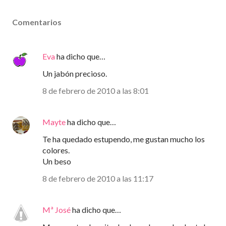
Comentarios
Eva
ha dicho que…
Un jabón precioso.
8 de febrero de 2010 a las 8:01
Mayte
ha dicho que…
Te ha quedado estupendo, me gustan mucho los
colores.
Un beso
8 de febrero de 2010 a las 11:17
Mª José
ha dicho que…