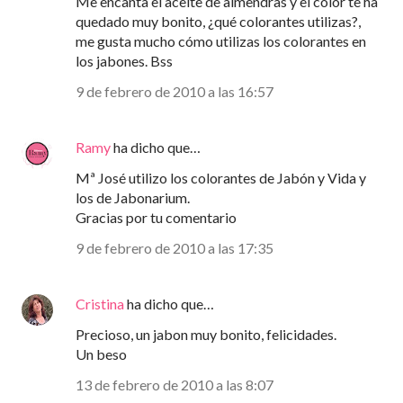
Me encanta el aceite de almendras y el color te ha
quedado muy bonito, ¿qué colorantes utilizas?,
me gusta mucho cómo utilizas los colorantes en
los jabones. Bss
9 de febrero de 2010 a las 16:57
Ramy
ha dicho que…
Mª José utilizo los colorantes de Jabón y Vida y
los de Jabonarium.
Gracias por tu comentario
9 de febrero de 2010 a las 17:35
Cristina
ha dicho que…
Precioso, un jabon muy bonito, felicidades.
Un beso
13 de febrero de 2010 a las 8:07