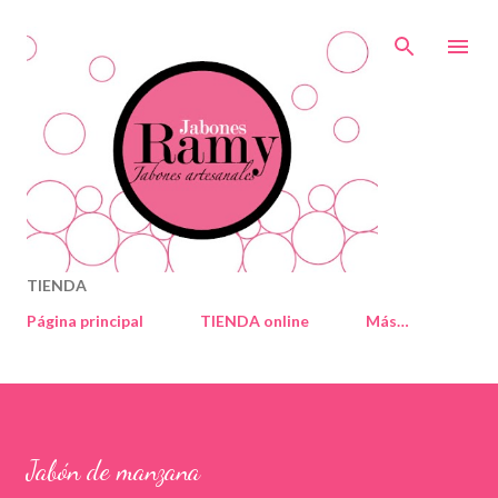
Ir al contenido principal
TIENDA
Página principal
TIENDA online
Más…
Jabón de manzana