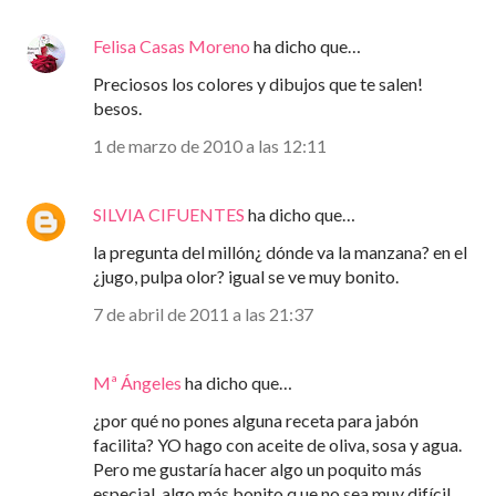
Felisa Casas Moreno
ha dicho que…
Preciosos los colores y dibujos que te salen!
besos.
1 de marzo de 2010 a las 12:11
SILVIA CIFUENTES
ha dicho que…
la pregunta del millón¿ dónde va la manzana? en el
¿jugo, pulpa olor? igual se ve muy bonito.
7 de abril de 2011 a las 21:37
Mª Ángeles
ha dicho que…
¿por qué no pones alguna receta para jabón
facilita? YO hago con aceite de oliva, sosa y agua.
Pero me gustaría hacer algo un poquito más
especial, algo más bonito,q ue no sea muy difícil.