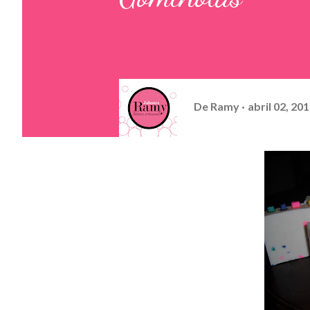
De
Ramy
abril 02, 20