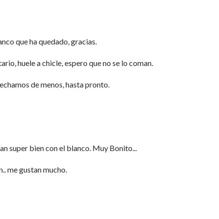
lanco que ha quedado, gracias.
rio, huele a chicle, espero que no se lo coman.
e echamos de menos, hasta pronto.
an super bien con el blanco. Muy Bonito...
n.. me gustan mucho.