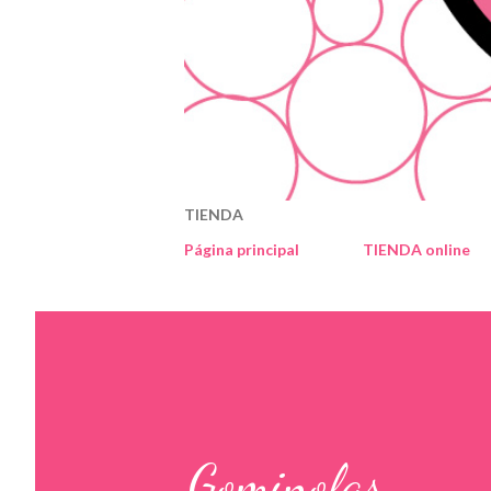
TIENDA
Página principal
TIENDA online
Gominolas