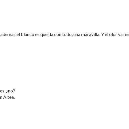
ademas el blanco es que da con todo, una maravilla. Y el olor ya m
es, ¿no?
n Altea.