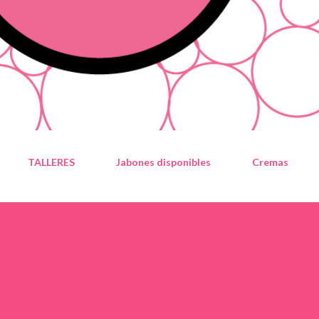
TALLERES
Jabones disponibles
Cremas