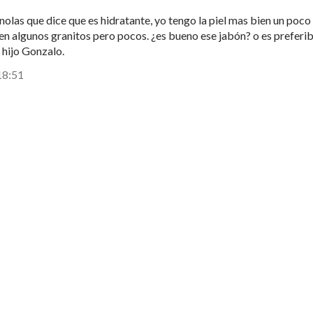
las que dice que es hidratante, yo tengo la piel mas bien un poco
en algunos granitos pero pocos. ¿es bueno ese jabón? o es preferib
 hijo Gonzalo.
18:51