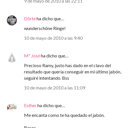
9 de mayo de 2010 a las 22:11
Dörte
ha dicho que…
wunderschöne Ringe!
10 de mayo de 2010 a las 9:40
Mª José
ha dicho que…
Precioso Ramy, justo has dado en el clavo del
resultado que quería conseguir en mi último jabón,
seguiré intentando. Bss
10 de mayo de 2010 a las 11:09
Esther
ha dicho que…
Me encanta como te ha quedado el jabón.
Besos,