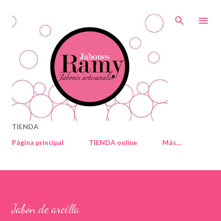
Ir al contenido principal
TIENDA
Página principal
TIENDA online
Más…
Jabón de arcilla