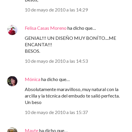
10 de mayo de 2010 a las 14:29
Felisa Casas Moreno
ha dicho que…
GENIAL!!! UN DISEÑO MUY BONÍTO....ME
ENCANTA!!!
BESOS.
10 de mayo de 2010 a las 14:53
Mónica
ha dicho que…
Absolutamente maravilloso, muy natural con la
arcilla y la técnica del embudo te salió perfecta.
Un beso
10 de mayo de 2010 a las 15:37
Mayte
ha dicho que…