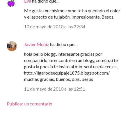
Eva
ha dicho que…
Me gusta muchísimo como te ha quedado el color
y el aspecto de tu jabón. Impresionante. Besos.
10 de mayo de 2010 a las 22:34
Javier Muñiz
ha dicho que…
hola bello blogg, interesante,gracias por
compartirlo, te encontré en un blogg común,si te
gusta la poesía te invito al mio, será un placer, es,
http://ligerodeequipaje1875.blogspot.com/
muchas gracias, buenos, dias, besos
11 de mayo de 2010 a las 12:51
Publicar un comentario