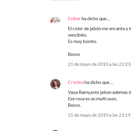
Esther
ha dicho que…
El color de jabón me encanta y l
sensibles.
Es muy bonito.
Besos
21 de mayo de 2010 a las 22:23
Cristina
ha dicho que…
Vaya Ramy,este jabon ademas de 
Ese rosa es un multi usos.
Besos.
21 de mayo de 2010 a las 23:19