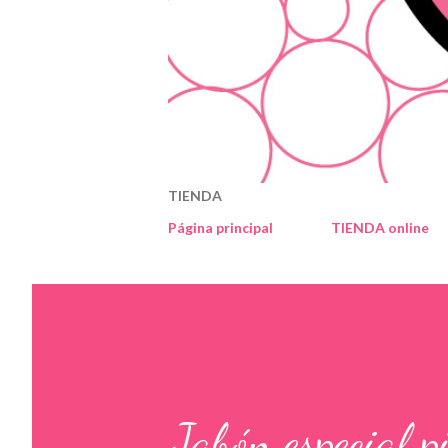
TIENDA
Página principal
TIENDA online
Jabón especial pi