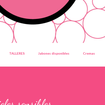
TALLERES
Jabones disponibles
Cremas
eles sensibles