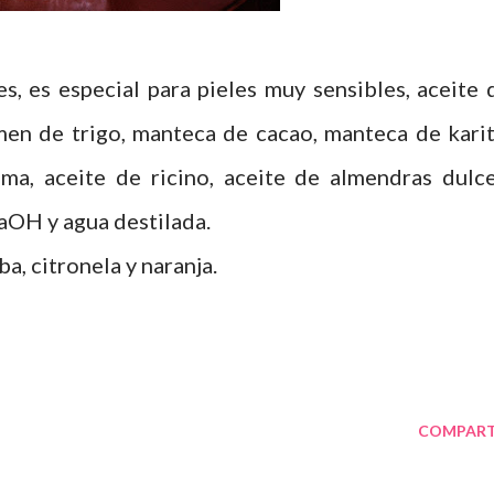
s, es especial para pieles muy sensibles, aceite 
en de trigo, manteca de cacao, manteca de karit
ma, aceite de ricino, aceite de almendras dulce
NaOH y agua destilada.
a, citronela y naranja.
COMPART