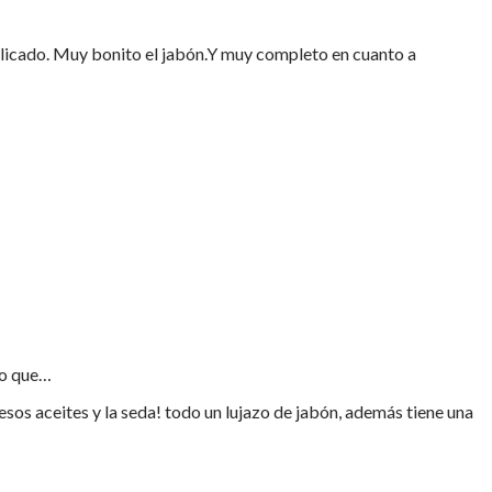
elicado. Muy bonito el jabón.Y muy completo en cuanto a
ho que…
sos aceites y la seda! todo un lujazo de jabón, además tiene una