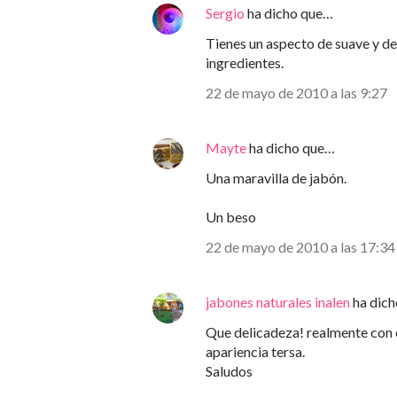
Sergio
ha dicho que…
Tienes un aspecto de suave y d
ingredientes.
22 de mayo de 2010 a las 9:27
Mayte
ha dicho que…
Una maravilla de jabón.
Un beso
22 de mayo de 2010 a las 17:34
jabones naturales inalen
ha dic
Que delicadeza! realmente con e
apariencia tersa.
Saludos