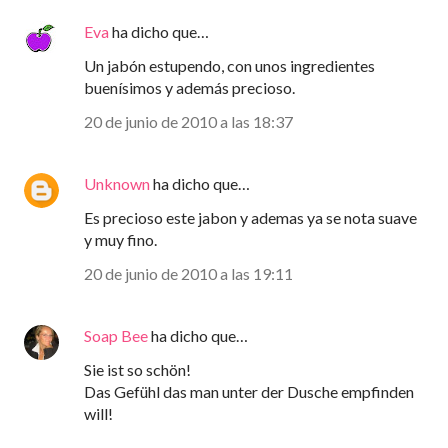
Eva
ha dicho que…
Un jabón estupendo, con unos ingredientes
buenísimos y además precioso.
20 de junio de 2010 a las 18:37
Unknown
ha dicho que…
Es precioso este jabon y ademas ya se nota suave
y muy fino.
20 de junio de 2010 a las 19:11
Soap Bee
ha dicho que…
Sie ist so schön!
Das Gefühl das man unter der Dusche empfinden
will!