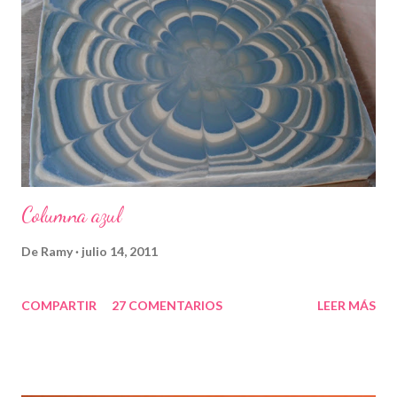
Columna azul
De
Ramy
julio 14, 2011
COMPARTIR
27 COMENTARIOS
LEER MÁS