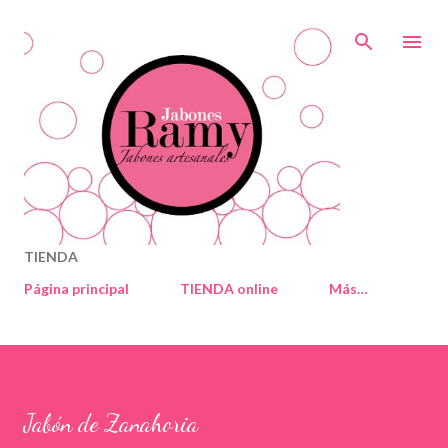
Ir al contenido principal
TIENDA
Página principal
TIENDA online
Más…
Jabón de Zanahoria