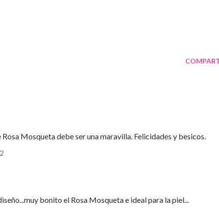
COMPART
 Rosa Mosqueta debe ser una maravilla. Felicidades y besicos.
12
seño...muy bonito el Rosa Mosqueta e ideal para la piel...