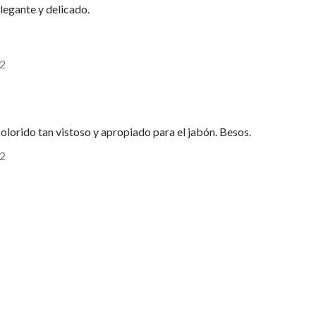
legante y delicado.
52
olorido tan vistoso y apropiado para el jabón. Besos.
02