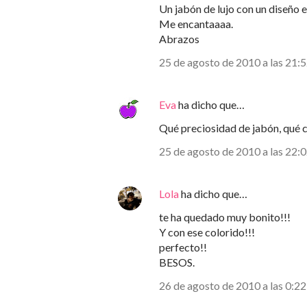
Un jabón de lujo con un diseño e
Me encantaaaa.
Abrazos
25 de agosto de 2010 a las 21:
Eva
ha dicho que…
Qué preciosidad de jabón, qué c
25 de agosto de 2010 a las 22:
Lola
ha dicho que…
te ha quedado muy bonito!!!
Y con ese colorido!!!
perfecto!!
BESOS.
26 de agosto de 2010 a las 0:22