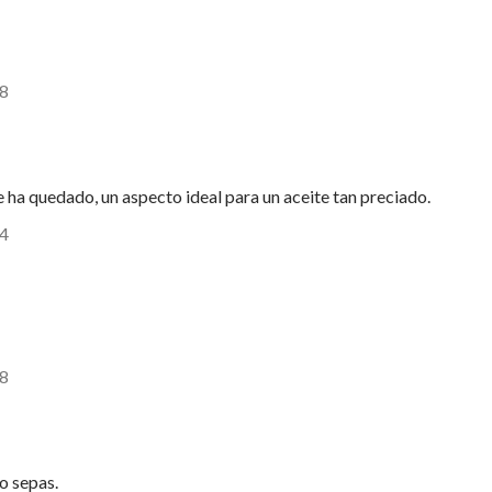
18
 ha quedado, un aspecto ideal para un aceite tan preciado.
34
38
o sepas.