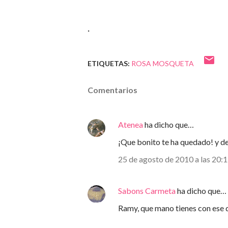
.
ETIQUETAS:
ROSA MOSQUETA
Comentarios
Atenea
ha dicho que…
¡Que bonito te ha quedado! y de
25 de agosto de 2010 a las 20:
Sabons Carmeta
ha dicho que…
Ramy, que mano tienes con ese di