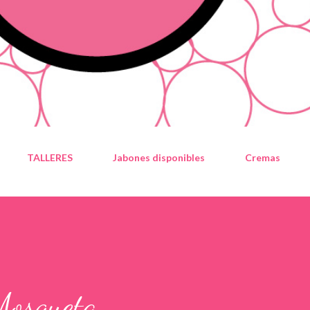
TALLERES
Jabones disponibles
Cremas
Mosqueta