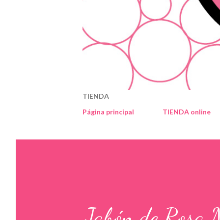
TIENDA
Página principal
TIENDA online
Jabón de Rosa 