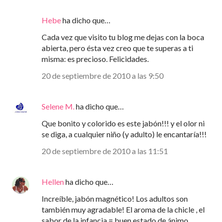
Hebe
ha dicho que…
Cada vez que visito tu blog me dejas con la boca
abierta, pero ésta vez creo que te superas a ti
misma: es precioso. Felicidades.
20 de septiembre de 2010 a las 9:50
Selene M.
ha dicho que…
Que bonito y colorido es este jabón!!! y el olor ni
se diga, a cualquier niño (y adulto) le encantaría!!!
20 de septiembre de 2010 a las 11:51
Hellen
ha dicho que…
Increíble, jabón magnético! Los adultos son
también muy agradable! El aroma de la chicle , el
sabor de la infancia = buen estado de ánimo.