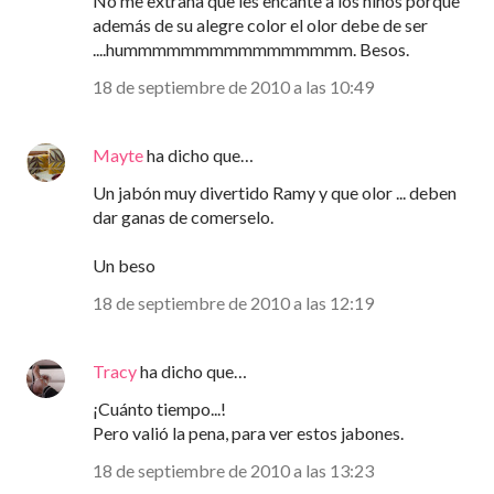
No me extraña que les encante a los niños porque
además de su alegre color el olor debe de ser
....hummmmmmmmmmmmmmmm. Besos.
18 de septiembre de 2010 a las 10:49
Mayte
ha dicho que…
Un jabón muy divertido Ramy y que olor ... deben
dar ganas de comerselo.
Un beso
18 de septiembre de 2010 a las 12:19
Tracy
ha dicho que…
¡Cuánto tiempo...!
Pero valió la pena, para ver estos jabones.
18 de septiembre de 2010 a las 13:23