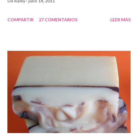
De
Ramy
julio 14, 2011
COMPARTIR
27 COMENTARIOS
LEER MÁS