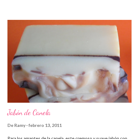
Jabón de Canela
De
Ramy
febrero 13, 2011
Para los amantes de la canela, este cremoso y suave jabón con