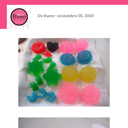
De
Ramy
noviembre 01, 2010