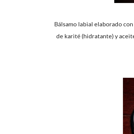
Bálsamo labial elaborado con
de karité (hidratante) y aceit