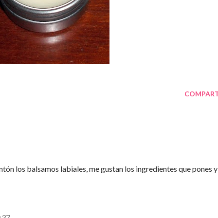
COMPART
tón los balsamos labiales, me gustan los ingredientes que pones y
0:37