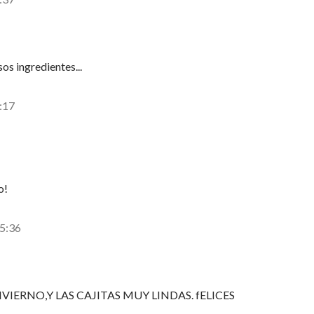
os ingredientes...
8:17
o!
15:36
VIERNO,Y LAS CAJITAS MUY LINDAS. fELICES