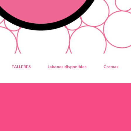
TALLERES
Jabones disponibles
Cremas