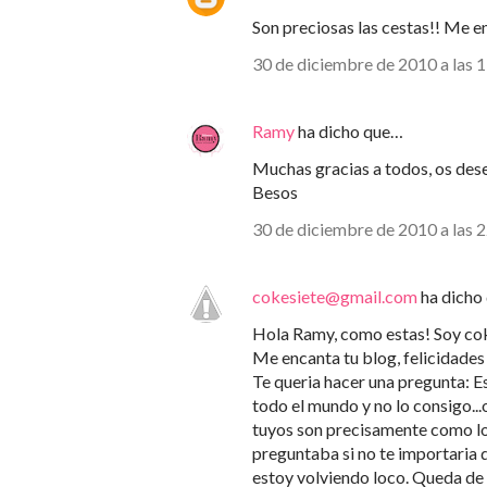
Son preciosas las cestas!! Me e
30 de diciembre de 2010 a las 
Ramy
ha dicho que…
Muchas gracias a todos, os des
Besos
30 de diciembre de 2010 a las 
cokesiete@gmail.com
ha dicho
Hola Ramy, como estas! Soy cok
Me encanta tu blog, felicidades
Te queria hacer una pregunta: Es
todo el mundo y no lo consigo..
tuyos son precisamente como los
preguntaba si no te importaria 
estoy volviendo loco. Queda de