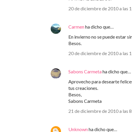
20 de diciembre de 2010 a las 
Carmen
ha dicho que…
En invierno no se puede estar si
Besos.
20 de diciembre de 2010 a las 
Sabons Carmeta
ha dicho que…
Aprovecho para desearte felices
tus creaciones.
Besos,
Sabons Carmeta
21 de diciembre de 2010 a las 
Unknown
ha dicho que…