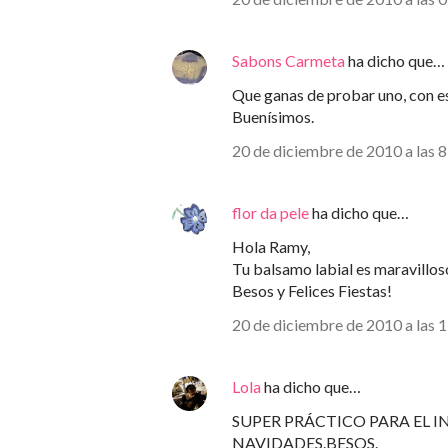
Sabons Carmeta
ha dicho que…
Que ganas de probar uno, con es
Buenísimos.
20 de diciembre de 2010 a las 
flor da pele
ha dicho que…
Hola Ramy,
Tu balsamo labial es maravillos
Besos y Felices Fiestas!
20 de diciembre de 2010 a las 
Lola
ha dicho que…
SUPER PRÁCTICO PARA EL IN
NAVIDADES.BESOS.