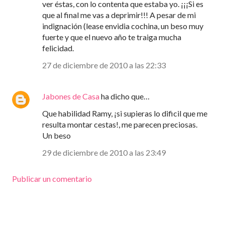
ver éstas, con lo contenta que estaba yo. ¡¡¡Si es
que al final me vas a deprimir!!! A pesar de mi
indignación (lease envidia cochina, un beso muy
fuerte y que el nuevo año te traiga mucha
felicidad.
27 de diciembre de 2010 a las 22:33
Jabones de Casa
ha dicho que…
Que habilidad Ramy, ¡si supieras lo dificil que me
resulta montar cestas!, me parecen preciosas.
Un beso
29 de diciembre de 2010 a las 23:49
Publicar un comentario