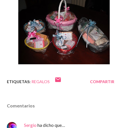
ETIQUETAS:
REGALOS
COMPARTIR
Comentarios
Sergio
ha dicho que…