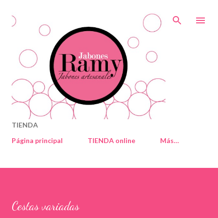
Ir al contenido principal
TIENDA
Página principal
TIENDA online
Más…
Cestas variadas