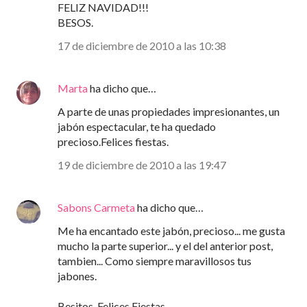
FELIZ NAVIDAD!!!
BESOS.
17 de diciembre de 2010 a las 10:38
Marta
ha dicho que…
A parte de unas propiedades impresionantes, un
jabón espectacular, te ha quedado
precioso.Felices fiestas.
19 de diciembre de 2010 a las 19:47
Sabons Carmeta
ha dicho que…
Me ha encantado este jabón, precioso... me gusta
mucho la parte superior... y el del anterior post,
tambien... Como siempre maravillosos tus
jabones.
Besitos, Felices Fiestas