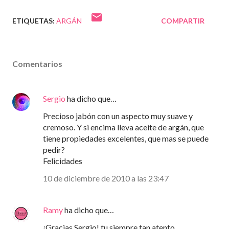
ETIQUETAS:
ARGÁN
COMPARTIR
Comentarios
Sergio
ha dicho que…
Precioso jabón con un aspecto muy suave y
cremoso. Y si encima lleva aceite de argán, que
tiene propiedades excelentes, que mas se puede
pedir?
Felicidades
10 de diciembre de 2010 a las 23:47
Ramy
ha dicho que…
¡Gracias Sergio! tu siempre tan atento