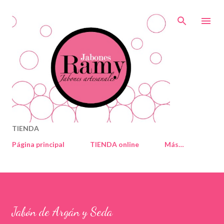
Ir al contenido principal
TIENDA
Página principal
TIENDA online
Más…
Jabón de Argán y Seda