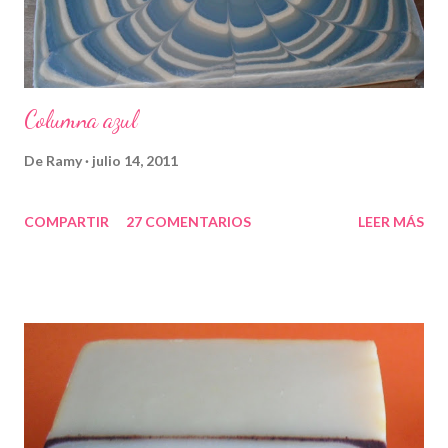
Columna azul
De
Ramy
julio 14, 2011
COMPARTIR
27 COMENTARIOS
LEER MÁS