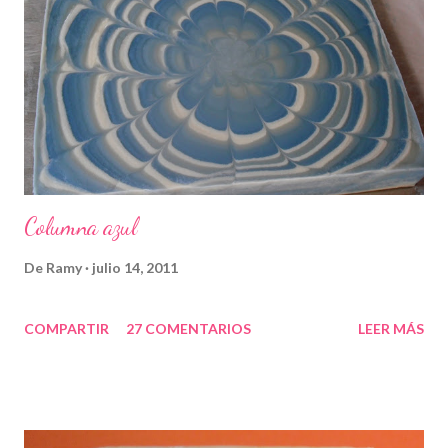
Columna azul
De
Ramy
julio 14, 2011
COMPARTIR
27 COMENTARIOS
LEER MÁS