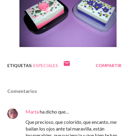
ETIQUETAS:
ESPECIALES
COMPARTIR
Comentarios
Marta
ha dicho que…
Que precioso, que colorido, que encanto, me
bailan los ojos ante tal maravilla, están
insuperables, que paciencia y que bien te han