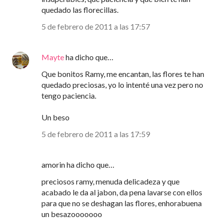
quedado las florecillas.
5 de febrero de 2011 a las 17:57
Mayte
ha dicho que…
Que bonitos Ramy, me encantan, las flores te han
quedado preciosas, yo lo intenté una vez pero no
tengo paciencia.
Un beso
5 de febrero de 2011 a las 17:59
amorin ha dicho que…
preciosos ramy, menuda delicadeza y que
acabado le da al jabon, da pena lavarse con ellos
para que no se deshagan las flores, enhorabuena
un besazooooooo