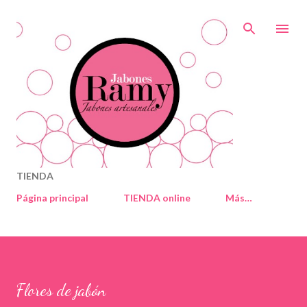
Ir al contenido principal
TIENDA
Página principal
TIENDA online
Más…
Flores de jabón