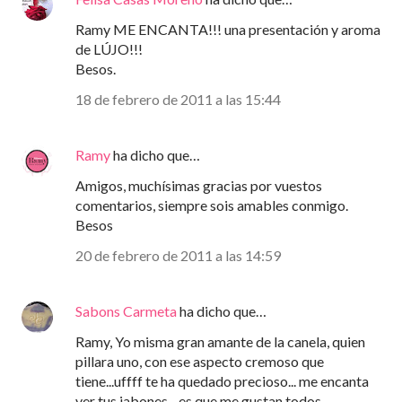
Ramy ME ENCANTA!!! una presentación y aroma
de LÚJO!!!
Besos.
18 de febrero de 2011 a las 15:44
Ramy
ha dicho que…
Amigos, muchísimas gracias por vuestos
comentarios, siempre sois amables conmigo.
Besos
20 de febrero de 2011 a las 14:59
Sabons Carmeta
ha dicho que…
Ramy, Yo misma gran amante de la canela, quien
pillara uno, con ese aspecto cremoso que
tiene...uffff te ha quedado precioso... me encanta
ver tus jabones... es que me gustan todos...