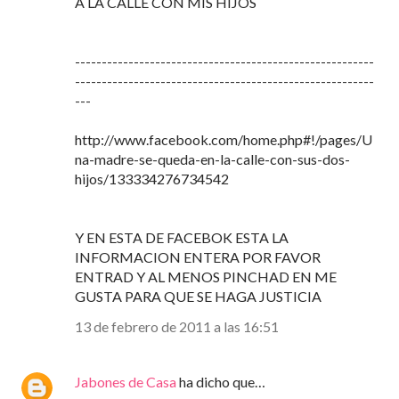
A LA CALLE CON MIS HIJOS
--------------------------------------------------------
--------------------------------------------------------
---
http://www.facebook.com/home.php#!/pages/U
na-madre-se-queda-en-la-calle-con-sus-dos-
hijos/133334276734542
Y EN ESTA DE FACEBOK ESTA LA
INFORMACION ENTERA POR FAVOR
ENTRAD Y AL MENOS PINCHAD EN ME
GUSTA PARA QUE SE HAGA JUSTICIA
13 de febrero de 2011 a las 16:51
Jabones de Casa
ha dicho que…