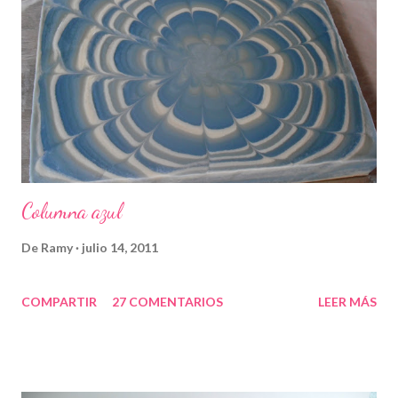
Columna azul
De
Ramy
julio 14, 2011
COMPARTIR
27 COMENTARIOS
LEER MÁS