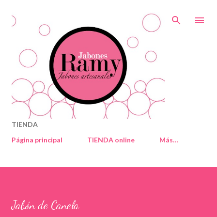
Ir al contenido principal
TIENDA
Página principal
TIENDA online
Más…
Jabón de Canela