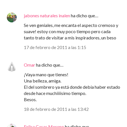
jabones naturales inalen
ha dicho que…
Se ven geniales, me encanta el aspecto cremoso y
suave! estoy con muy poco tiempo pero cada
tanto trato de visitar a mis inspiradores, un beso
17 de febrero de 2011 a las 1:15
Omar
ha dicho que…
¡Vaya mano que tienes!
Una belleza, amiga.
El del sombrero ya está donde debía haber estado
desde hace muchiiiisimo tiempo.
Besos.
18 de febrero de 2011 a las 13:42
Felisa Casas Moreno
ha dicho que…