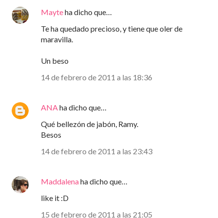
Mayte
ha dicho que…
Te ha quedado precioso, y tiene que oler de
maravilla.
Un beso
14 de febrero de 2011 a las 18:36
ANA
ha dicho que…
Qué bellezón de jabón, Ramy.
Besos
14 de febrero de 2011 a las 23:43
Maddalena
ha dicho que…
like it :D
15 de febrero de 2011 a las 21:05