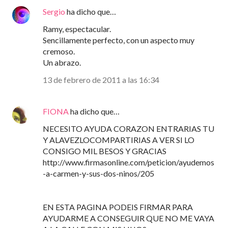
Sergio
ha dicho que…
Ramy, espectacular.
Sencillamente perfecto, con un aspecto muy
cremoso.
Un abrazo.
13 de febrero de 2011 a las 16:34
FIONA
ha dicho que…
NECESITO AYUDA CORAZON ENTRARIAS TU
Y ALAVEZLOCOMPARTIRIAS A VER SI LO
CONSIGO MIL BESOS Y GRACIAS
http://www.firmasonline.com/peticion/ayudemos
-a-carmen-y-sus-dos-ninos/205
EN ESTA PAGINA PODEIS FIRMAR PARA
AYUDARME A CONSEGUIR QUE NO ME VAYA