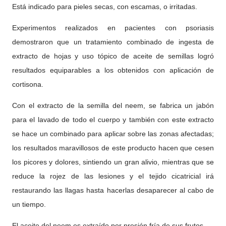
Está indicado para pieles secas, con escamas, o irritadas.
Experimentos realizados en pacientes con psoriasis
demostraron que un tratamiento combinado de ingesta de
extracto de hojas y uso tópico de aceite de semillas logró
resultados equiparables a los obtenidos con aplicación de
cortisona.
Con el extracto de la semilla del neem, se fabrica un jabón
para el lavado de todo el cuerpo y también con este extracto
se hace un combinado para aplicar sobre las zonas afectadas;
los resultados maravillosos de este producto hacen que cesen
los picores y dolores, sintiendo un gran alivio, mientras que se
reduce la rojez de las lesiones y el tejido cicatricial irá
restaurando las llagas hasta hacerlas desaparecer al cabo de
un tiempo.
El aceite del neem es extraído por presión fría de sus frutos.