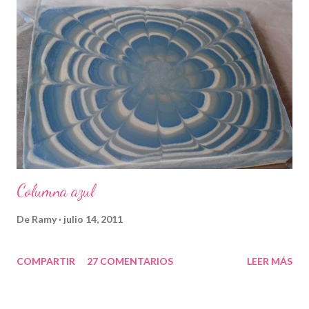
Columna azul
De
Ramy
julio 14, 2011
COMPARTIR
27 COMENTARIOS
LEER MÁS