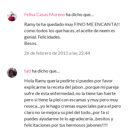
Felisa Casas Moreno
ha dicho que…
Ramy te ha quedado muy FINO ME ENCANTA!!
como todos los que haces, el aceite de neem es
genial. Felicidades.
Besos.
26 de febrero de 2011 a las 22:44
tati
ha dicho que…
Hola Ramy queria pedirte si puedes por favor
explicarme la receta del jabon , porque mi pareja
sufre de esta enfermedad, no la tiene tan fuerte
pero si tiene la piel con escamas y muy pero muy
reseca....yo le hago cremas especiales para el pero
claro no se mejora su piel del todo...por fa si
puedes ayudarme te lo agradeceria...besitos y
felicitaciones por tus hermosos jabones!!!!