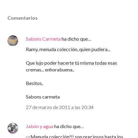
Comentarios
Sabons Carmeta
ha dicho que…
Ramy, menuda colección, quien pudiera...
Que lujo poder hacerte tú misma todas esas
cremas... enhorabuena..
Besitos,
Sabons carmeta
27 de marzo de 2011 a las 20:34
Jabón y agua
ha dicho que…
¡¡¡Menuda colección!!! son preciosos hasta los