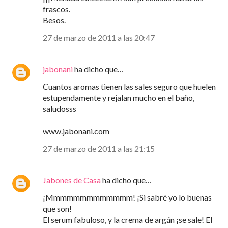
frascos.
Besos.
27 de marzo de 2011 a las 20:47
jabonani
ha dicho que…
Cuantos aromas tienen las sales seguro que huelen
estupendamente y rejalan mucho en el baño,
saludosss
www.jabonani.com
27 de marzo de 2011 a las 21:15
Jabones de Casa
ha dicho que…
¡Mmmmmmmmmmmmm! ¡Si sabré yo lo buenas
que son!
El serum fabuloso, y la crema de argán ¡se sale! El