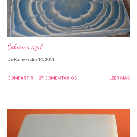
Columna azul
De
Ramy
julio 14, 2011
COMPARTIR
27 COMENTARIOS
LEER MÁS