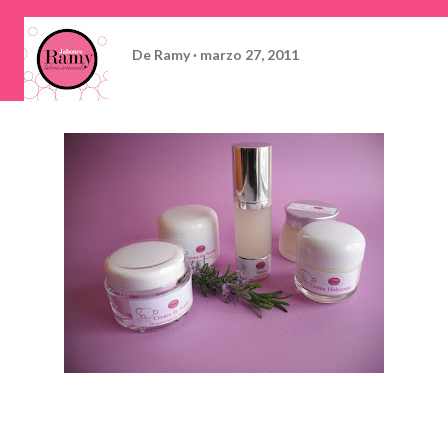
De
Ramy
marzo 27, 2011