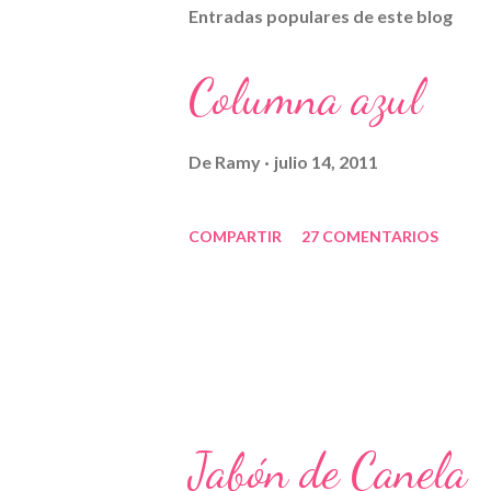
Entradas populares de este blog
Columna azul
De
Ramy
julio 14, 2011
COMPARTIR
27 COMENTARIOS
Jabón de Canela