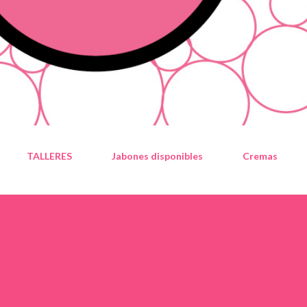
TALLERES
Jabones disponibles
Cremas