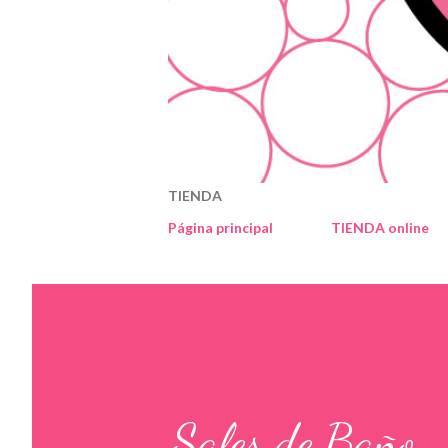
TIENDA
Página principal
TIENDA online
Sales de Baño