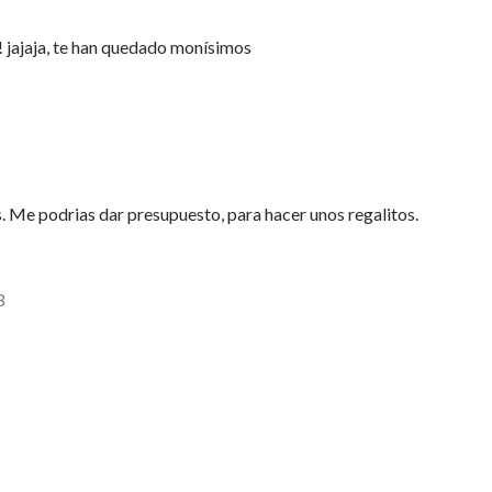
…
 jajaja, te han quedado monísimos
. Me podrias dar presupuesto, para hacer unos regalitos.
3