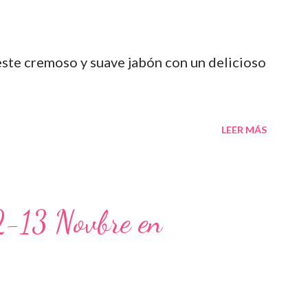
 este cremoso y suave jabón con un delicioso
LEER MÁS
12-13 Novbre en