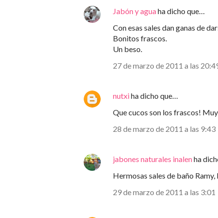
Jabón y agua
ha dicho que…
Con esas sales dan ganas de dar
Bonitos frascos.
Un beso.
27 de marzo de 2011 a las 20:4
nutxi
ha dicho que…
Que cucos son los frascos! Muy
28 de marzo de 2011 a las 9:43
jabones naturales inalen
ha dic
Hermosas sales de baño Ramy, l
29 de marzo de 2011 a las 3:01