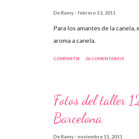
De
Ramy
febrero 13, 2011
Para los amantes de la canela,
aroma a canela.
COMPARTIR
26 COMENTARIOS
Fotos del taller 
Barcelona
De
Ramy
noviembre 15, 2011