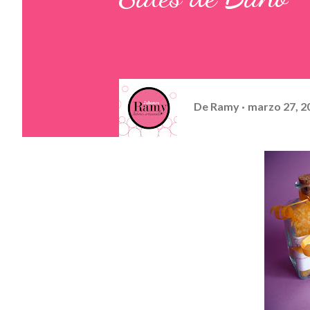
De
Ramy
marzo 27, 2