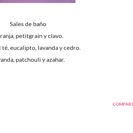
Sales de baño
ranja, petitgrain y clavo.
 té, eucalipto, lavanda y cedro.
anda, patchouli y azahar.
COMPART