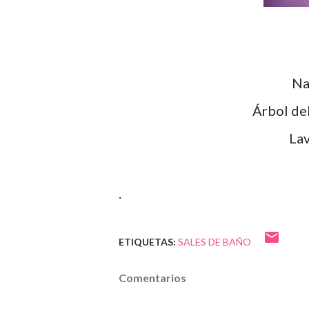
Na
Árbol del
Lav
.
ETIQUETAS:
SALES DE BAÑO
Comentarios