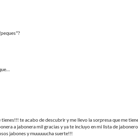
 "peques"?
 que…
tienes!!! te acabo de descubrir y me llevo la sorpresa que me tien
abonera a jabonera mil gracias y ya te incluyo en mi lista de jaboner
iosos jabones y muuuuucha suerte!!!