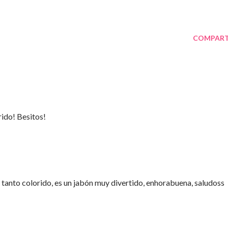
COMPART
rido! Besitos!
n tanto colorido, es un jabón muy divertido, enhorabuena, saludoss