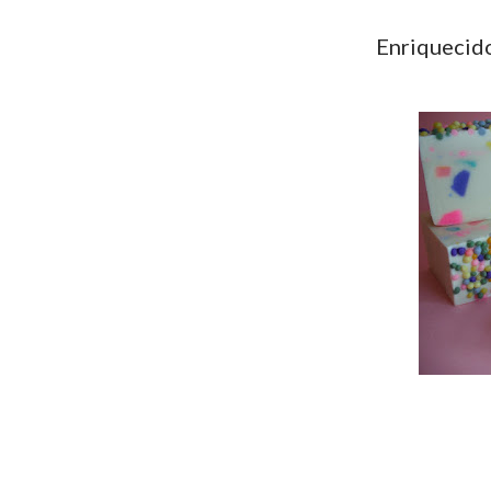
Enriquecid