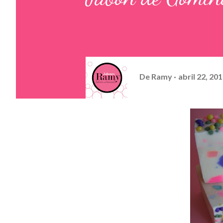
De
Ramy
abril 22, 20