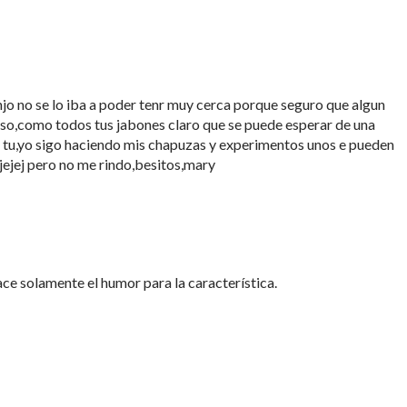
hjo no se lo iba a poder tenr muy cerca porque seguro que algun
oso,como todos tus jabones claro que se puede esperar de una
 tu,yo sigo haciendo mis chapuzas y experimentos unos e pueden
 jejej pero no me rindo,besitos,mary
hace solamente el humor para la característica.