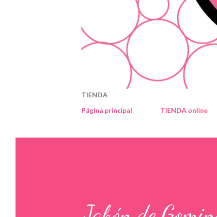
TIENDA
Página principal
TIENDA online
Jabón de Gomin