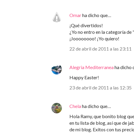
Omar
ha dicho que…
¡Qué divertidos!
¿Yo no entro en la categoría de
¡Joooooooo! ¡Yo quiero!
22 de abril de 2011 a las 23:11
Alegria Mediterranea
ha dicho
Happy Easter!
23 de abril de 2011 a las 12:35
Chela
ha dicho que…
Hola Ramy, que bonito blog que 
en tu lista de blog, así que de j
de mi blog. Exitos con tus prec