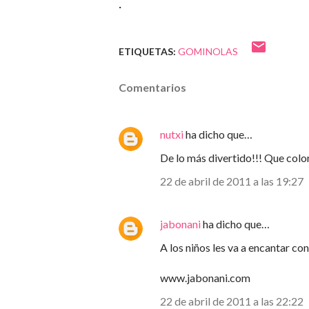
.
ETIQUETAS:
GOMINOLAS
Comentarios
nutxi
ha dicho que…
De lo más divertido!!! Que colo
22 de abril de 2011 a las 19:27
jabonani
ha dicho que…
A los niños les va a encantar co
www.jabonani.com
22 de abril de 2011 a las 22:22