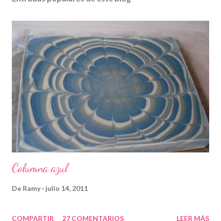
Columna azul
De
Ramy
julio 14, 2011
COMPARTIR
27 COMENTARIOS
LEER MÁS