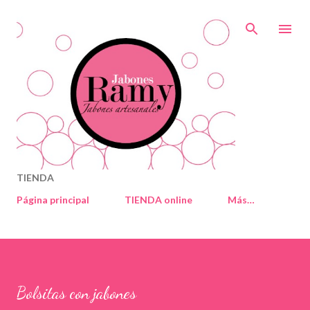
Ir al contenido principal
TIENDA
Página principal
TIENDA online
Más…
Bolsitas con jabones