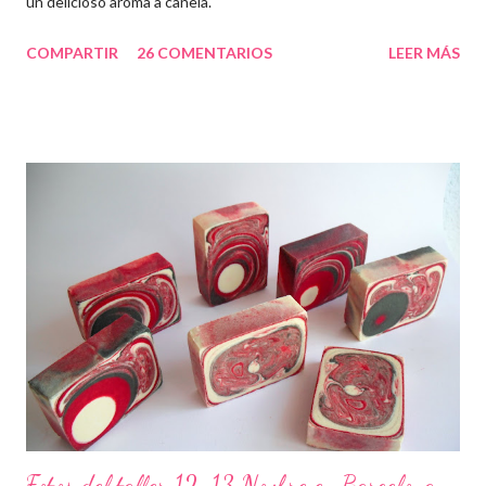
un delicioso aroma a canela.
COMPARTIR
26 COMENTARIOS
LEER MÁS
Fotos del taller 12-13 Novbre en Barcelona