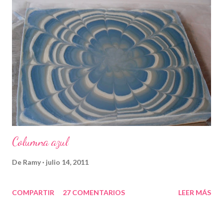
Columna azul
De
Ramy
julio 14, 2011
COMPARTIR
27 COMENTARIOS
LEER MÁS