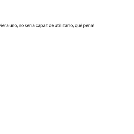
iera uno, no sería capaz de utilizarlo, qué pena!