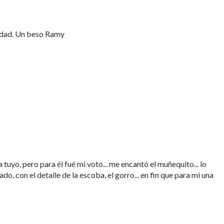
rdad. Un beso Ramy
tuyo, pero para él fué mi voto... me encantó el muñequito... lo
o, con el detalle de la escoba, el gorro... en fin que para mi una