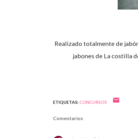
Realizado totalmente de jabón, con este muñeco he participado en el concurso de
jabones de La costilla d
ETIQUETAS:
CONCURSOS
Comentarios