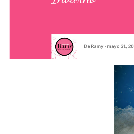
De
Ramy
mayo 31, 20