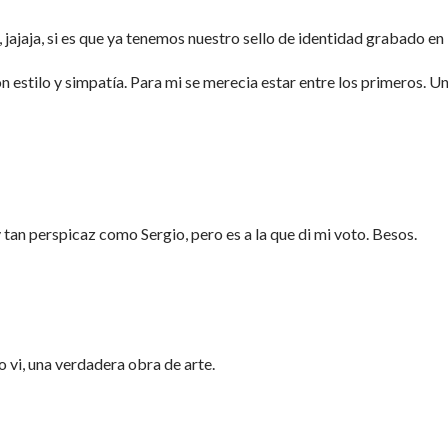
jajaja, si es que ya tenemos nuestro sello de identidad grabado en
 estilo y simpatía. Para mi se merecia estar entre los primeros. U
 tan perspicaz como Sergio, pero es a la que di mi voto. Besos.
 vi, una verdadera obra de arte.