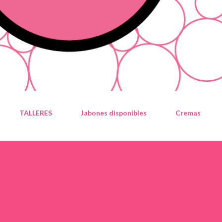
TALLERES
Jabones disponibles
Cremas