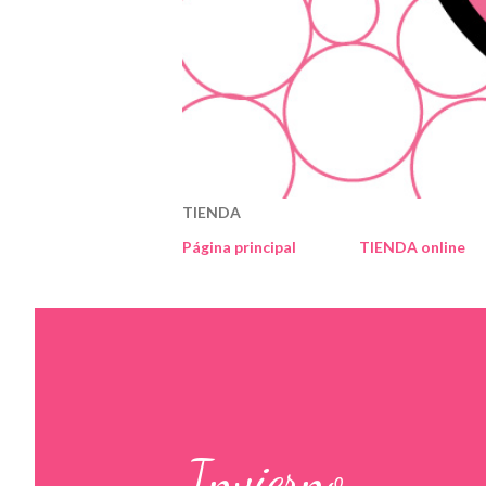
TIENDA
Página principal
TIENDA online
Invierno