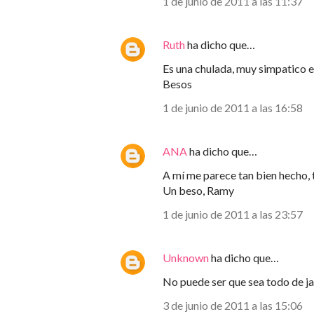
1 de junio de 2011 a las 11:37
Ruth
ha dicho que…
Es una chulada, muy simpatico 
Besos
1 de junio de 2011 a las 16:58
ANA
ha dicho que…
A mí me parece tan bien hecho, t
Un beso, Ramy
1 de junio de 2011 a las 23:57
Unknown
ha dicho que…
No puede ser que sea todo de jab
3 de junio de 2011 a las 15:06