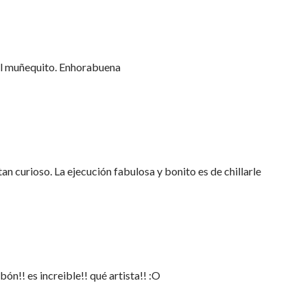
el muñequito. Enhorabuena
an curioso. La ejecución fabulosa y bonito es de chillarle
ón!! es increible!! qué artista!! :O