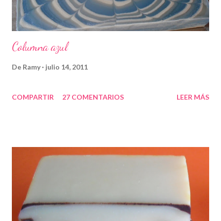
Columna azul
De
Ramy
julio 14, 2011
COMPARTIR
27 COMENTARIOS
LEER MÁS