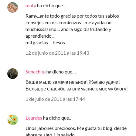
maty
ha dicho que…
Ramy...ante todo gracias por todos tus sabios
consejos en mis comienzos... me ayudaron
muchisssssimo.... ahora sigo disfrutando y
aprendiendo....
mil gracias.... besos
12 de junio de 2011 a las 19:43
Sonechka
ha dicho que…
Ваше мыло замечательное! Желаю удачи!
Большое спасибо за внимание к моему блогу!
1 de julio de 2011 a las 17:44
Lourdes
ha dicho que…
Unos jabones preciosos. Me gusta tu blog, desde
ahora te sigo. Un saludo