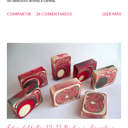
un delicioso aroma a canela.
COMPARTIR
26 COMENTARIOS
LEER MÁS
Fotos del taller 12-13 Novbre en Barcelona