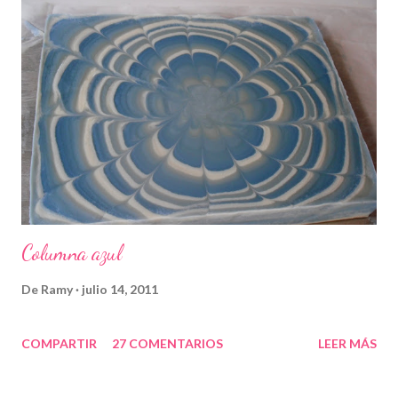
Columna azul
De
Ramy
julio 14, 2011
COMPARTIR
27 COMENTARIOS
LEER MÁS