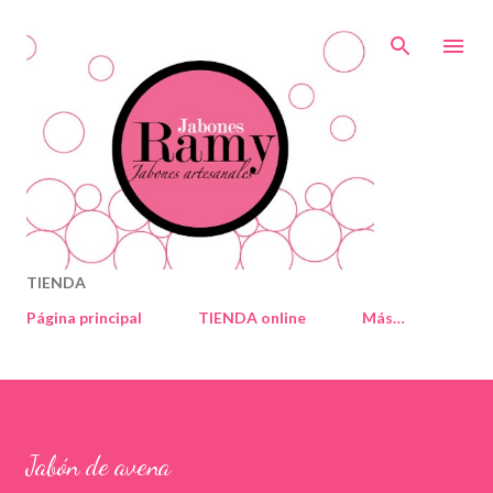
Ir al contenido principal
TIENDA
Página principal
TIENDA online
Más…
Jabón de avena