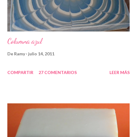
Columna azul
De
Ramy
julio 14, 2011
COMPARTIR
27 COMENTARIOS
LEER MÁS