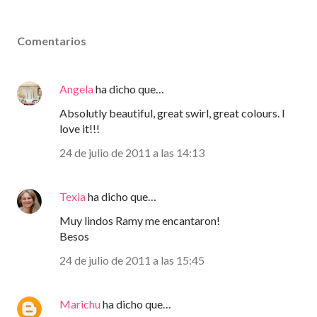
Comentarios
Angela
ha dicho que…
Absolutly beautiful, great swirl, great colours. I
love it!!!
24 de julio de 2011 a las 14:13
Texia
ha dicho que…
Muy lindos Ramy me encantaron!
Besos
24 de julio de 2011 a las 15:45
Marichu
ha dicho que…