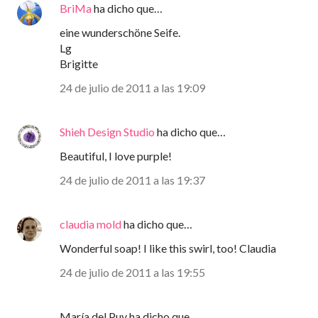
BriMa
ha dicho que…
eine wunderschöne Seife.
Lg
Brigitte
24 de julio de 2011 a las 19:09
Shieh Design Studio
ha dicho que…
Beautiful, I love purple!
24 de julio de 2011 a las 19:37
claudia mold
ha dicho que…
Wonderful soap! I like this swirl, too! Claudia
24 de julio de 2011 a las 19:55
María del Puy ha dicho que…