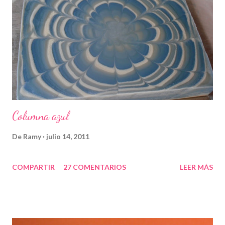
Columna azul
De
Ramy
julio 14, 2011
COMPARTIR
27 COMENTARIOS
LEER MÁS