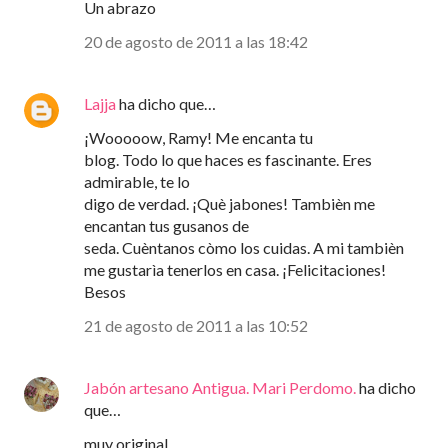
Un abrazo
20 de agosto de 2011 a las 18:42
Lajja
ha dicho que…
¡Wooooow, Ramy! Me encanta tu
blog. Todo lo que haces es fascinante. Eres
admirable, te lo
digo de verdad. ¡Què jabones! Tambièn me
encantan tus gusanos de
seda. Cuèntanos còmo los cuidas. A mi tambièn
me gustarìa tenerlos en casa. ¡Felicitaciones!
Besos
21 de agosto de 2011 a las 10:52
Jabón artesano Antigua. Mari Perdomo.
ha dicho
que…
muy original