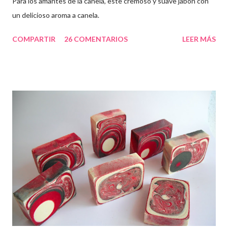
Para los amantes de la canela, este cremoso y suave jabón con
un delicioso aroma a canela.
COMPARTIR
26 COMENTARIOS
LEER MÁS