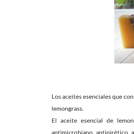
Los aceites esenciales que cont
lemongrass.
El aceite esencial de lemon
antimicrobiano, antipirético, 