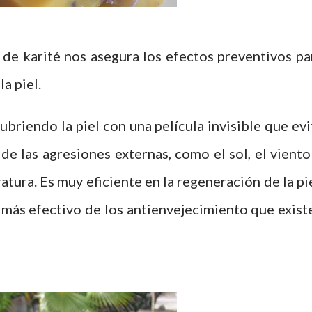
de karité nos asegura los efectos preventivos pa
a piel.
ubriendo la piel con una película invisible que evi
 de las agresiones externas,
como el sol, el viento
tura. Es muy eficiente en la regeneración de la pie
el más efectivo de los antienvejecimiento
que exist