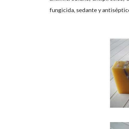
fungicida, sedante y antiséptic