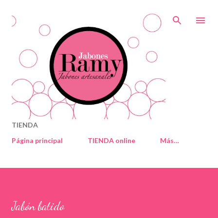
Ir al contenido principal
TIENDA
Página principal
TIENDA online
Más…
Jabón batido