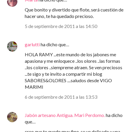
Que bonito y divertido que flote, será cuestión de
hacer uno, te ha quedado precioso.
5 de septiembre de 2011 a las 14:50
garlutti
ha dicho que…
HOLA RAMY ...este mundo de los jabones me
apasiona y me enloquece ..los olores ..las formas
..los colores ..siempreme atraen. Se ven preciosos
...te sigo y te invito a compartir mi blog
SABORES&OLORES ....saludos desde VIGO
MARIMI
6 de septiembre de 2011 a las 13:53
Jabón artesano Antigua. Mari Perdomo.
ha dicho
que…
creo que te quedo muy fino, se ve delicado y una