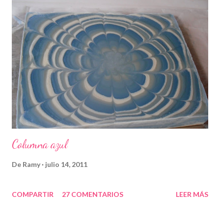
Columna azul
De
Ramy
julio 14, 2011
COMPARTIR
27 COMENTARIOS
LEER MÁS