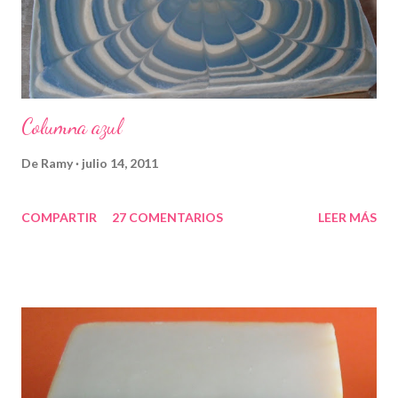
Columna azul
De
Ramy
julio 14, 2011
COMPARTIR
27 COMENTARIOS
LEER MÁS