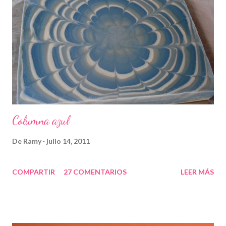
Columna azul
De
Ramy
julio 14, 2011
COMPARTIR
27 COMENTARIOS
LEER MÁS