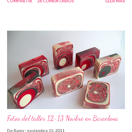
COMPARTIR
26 COMENTARIOS
LEER MÁS
Fotos del taller 12-13 Novbre en Barcelona
De
Ramy
noviembre 15, 2011