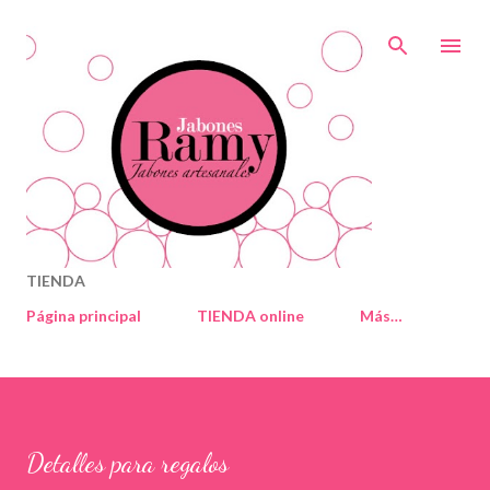
Ir al contenido principal
TIENDA
Página principal
TIENDA online
Más…
Detalles para regalos