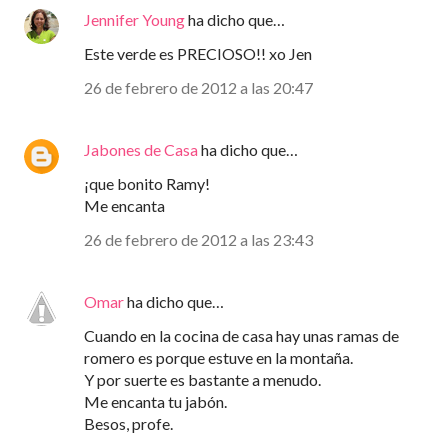
Jennifer Young
ha dicho que…
Este verde es PRECIOSO!! xo Jen
26 de febrero de 2012 a las 20:47
Jabones de Casa
ha dicho que…
¡que bonito Ramy!
Me encanta
26 de febrero de 2012 a las 23:43
Omar
ha dicho que…
Cuando en la cocina de casa hay unas ramas de
romero es porque estuve en la montaña.
Y por suerte es bastante a menudo.
Me encanta tu jabón.
Besos, profe.