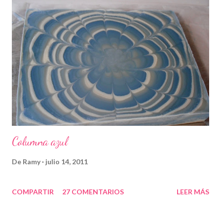
Columna azul
De
Ramy
julio 14, 2011
COMPARTIR
27 COMENTARIOS
LEER MÁS