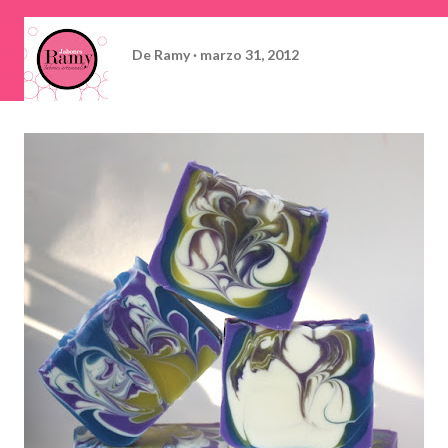
De
Ramy
marzo 31, 2012