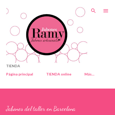
Ir al contenido principal
TIENDA
Página principal
TIENDA online
Más…
Jabones del taller en Barcelona