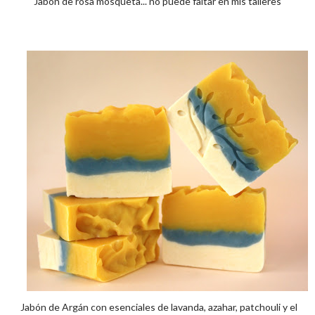
Jabón de rosa mosqueta... no puede faltar en mis talleres
Jabón de Argán con esenciales de lavanda, azahar, patchouli y el