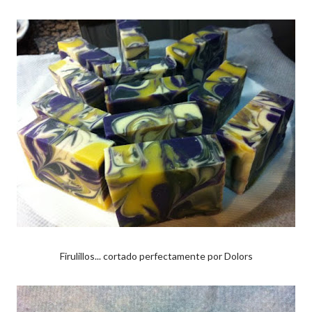
Firulillos... cortado perfectamente por Dolors