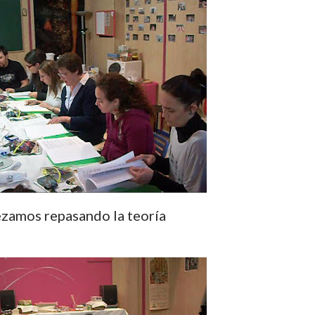
ezamos repasando la teoría