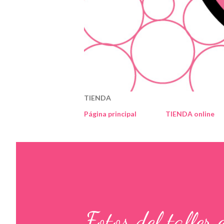
TIENDA
Página principal
TIENDA online
Fotos del taller