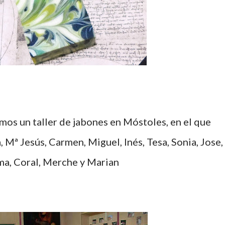
 Mª Jesús, Carmen, Miguel, Inés, Tesa, Sonia, Jose,
a, Coral, Merche y Marian