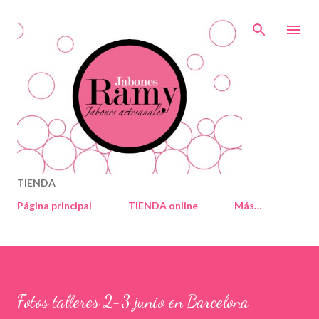
Ir al contenido principal
TIENDA
Página principal
TIENDA online
Más…
Fotos talleres 2-3 junio en Barcelona