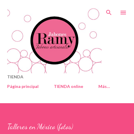
Ir al contenido principal
TIENDA
Página principal
TIENDA online
Más…
Talleres en México (fotos)