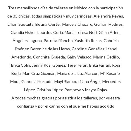
Tres maravillosos días de talleres en México con la participación
de 35 chicas, todas simpáticas y muy cariñosas, Alejandra Reyes,
Lillian Sustaita, Betina Oertel, Marcela Chazaro, Guillian Hodges,
Claudia Fisher, Lourdes Coria, María Teresa Neri, Gilma Arlen,
Ángeles Laguna, Patricia Riancho, Yasbeth Rosas, Gabriela
Jiménez, Berenice de las Heras, Caroline González, Isabel
Arredondo, Conchita Grajeda, Gaby Velasco, Marina Cedillo,
Erika Colín, Jenny Rosi Gómez, Tere Terán, Erika Farfán, Rosi
Borja, Mari Cruz Guzmán, María de la Luz Alarcón, Mª Rosario
Mora, Gabriela Hurtado, Mayi Blanco, Liliana Ángel, Mercedes
López, Cristina López, Pompeya y Mayra Rojas
A todas muchas gracias por asistir a los talleres, por vuestra
confianza y por el cariño con el que me habéis acogido