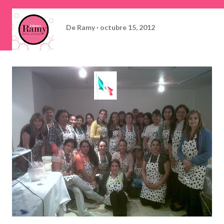
De
Ramy
octubre 15, 2012