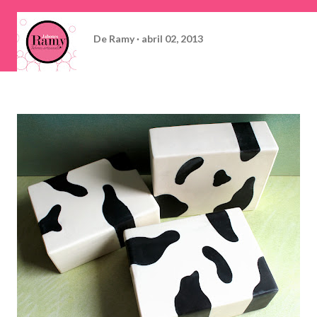
De
Ramy
abril 02, 2013