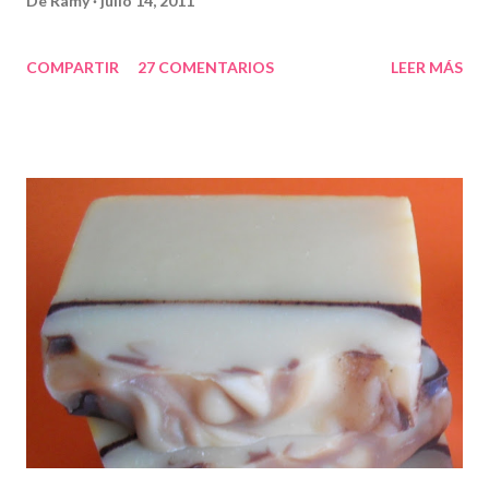
De
Ramy
julio 14, 2011
COMPARTIR
27 COMENTARIOS
LEER MÁS