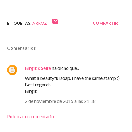
ETIQUETAS:
ARROZ
COMPARTIR
Comentarios
Birgit´s Seife
ha dicho que…
What a beautyful soap. I have the same stamp :)
Best regards
Birgit
2 de noviembre de 2015 a las 21:18
Publicar un comentario