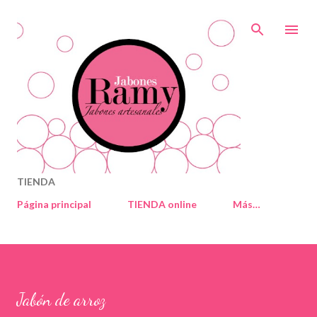
Ir al contenido principal
TIENDA
Página principal
TIENDA online
Más…
Jabón de arroz