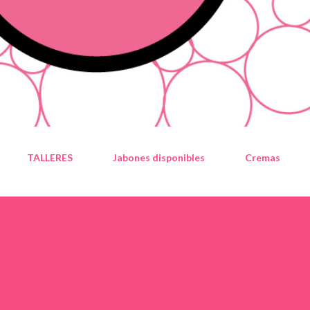
TALLERES
Jabones disponibles
Cremas