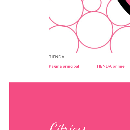
TIENDA
Página principal
TIENDA online
Cítricos