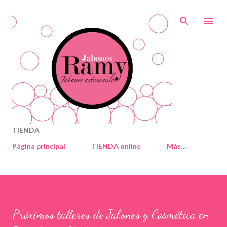
Ir al contenido principal
TIENDA
Página principal
TIENDA online
Más…
Próximos talleres de Jabones y Cosmética en