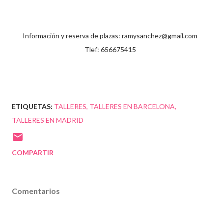
Información y reserva de plazas: ramysanchez@gmail.com
Tlef: 656675415
ETIQUETAS:
TALLERES
TALLERES EN BARCELONA
TALLERES EN MADRID
COMPARTIR
Comentarios