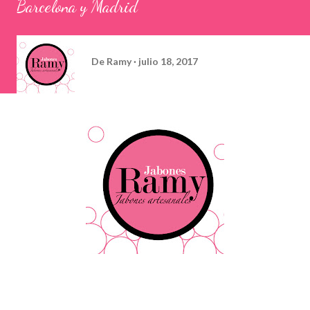
Barcelona y Madrid
De
Ramy
julio 18, 2017