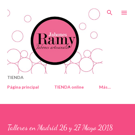
Ir al contenido principal
TIENDA
Página principal
TIENDA online
Más…
Talleres en Madrid 26 y 27 Mayo 2018