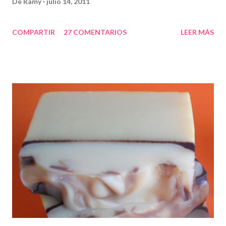
De
Ramy
julio 14, 2011
COMPARTIR
27 COMENTARIOS
LEER MÁS