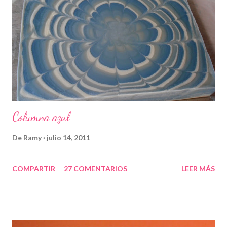
Columna azul
De
Ramy
julio 14, 2011
COMPARTIR
27 COMENTARIOS
LEER MÁS