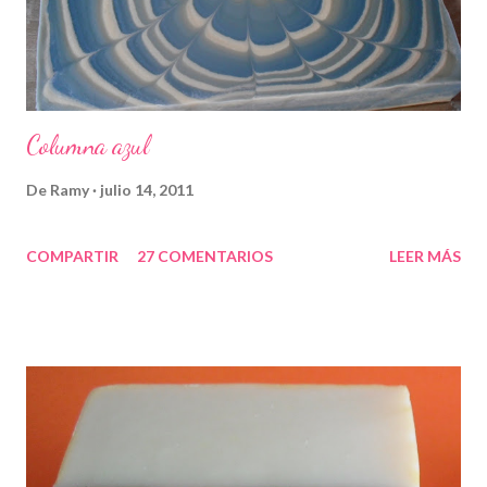
Columna azul
De
Ramy
julio 14, 2011
COMPARTIR
27 COMENTARIOS
LEER MÁS