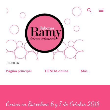
Ir al contenido principal
TIENDA
Página principal
TIENDA online
Más…
Cursos en Barcelona 6 y 7 de Octubre 2018