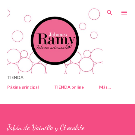
Ir al contenido principal
TIENDA
Página principal
TIENDA online
Más…
Jabón de Vainilla y Chocolate