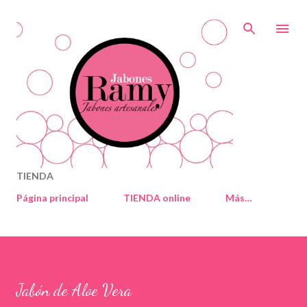
Ir al contenido principal
TIENDA
Página principal
TIENDA online
Más…
Jabón de Aloe Vera