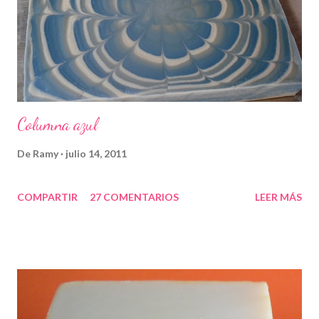
Columna azul
De
Ramy
julio 14, 2011
COMPARTIR
27 COMENTARIOS
LEER MÁS